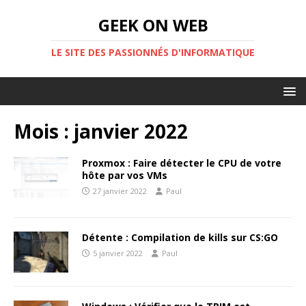
GEEK ON WEB
LE SITE DES PASSIONNÉS D'INFORMATIQUE
Mois :
janvier 2022
Proxmox : Faire détecter le CPU de votre
hôte par vos VMs
27 janvier 2022
Paul
Détente : Compilation de kills sur CS:GO
5 janvier 2022
Paul