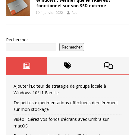
Windows : Vérifier que le TRIM est
fonctionnel sur son SSD externe
1 janvier 2022
Paul
Rechercher
Rechercher
Ajouter l’Editeur de stratégie de groupe locale à
Windows 10/11 Famille
De petites expérimentations effectuées dernièrement
sur mon stockage
Vidéo : Gérez vos fonds d’écrans avec Umbra sur
macOS