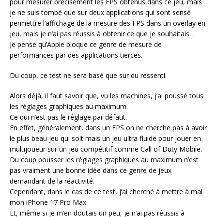
pour mesurer précisément les FPS obtenus dans ce jeu, mais
je ne suis tombé que sur deux applications qui sont sensé
permettre l’affichage de la mesure des FPS dans un overlay en
jeu, mais je n’ai pas réussis à obtenir ce que je souhaitais…
Je pense qu’Apple bloque ce genre de mesure de
performances par des applications tierces.
Du coup, ce test ne sera basé que sur du ressenti.
Alors déjà, il faut savoir que, vu les machines, j’ai poussé tous
les réglages graphiques au maximum.
Ce qui n’est pas le réglage par défaut.
En effet, généralement, dans un FPS on ne cherche pas à avoir
le plus beau jeu qui soit mais un jeu ultra fluide pour jouer en
multijoueur sur un jeu compétitif comme Call of Duty Mobile.
Du coup pousser les réglages graphiques au maximum n’est
pas vraiment une bonne idée dans ce genre de jeux
demandant de la réactivité.
Cependant, dans le cas de ce test, j’ai cherché à mettre à mal
mon iPhone 17 Pro Max.
Et, même si je m’en doutais un peu, je n’ai pas réussis à