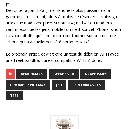
jeu.
De toute façon, il s’agit de l’iPhone le plus puissant de la
gamme actuellement, alors à moins de réserver certains gros
titres aux iPad avec puce M3 ou M4 (iPad Air ou iPad Pro), il
vaut mieux que les jeux mobile tournent sur cet iPhone, sinon
ça voudrait dire qu’ils ne pourraient tourner sur aucun autre
iPhone qui a actuellement été commercialisé…
Le prochain article devrait être un test du débit en Wi-Fi avec
une Freebox Ultra, qui est compatible Wi-Fi 7, donc.
BENCHMARK
GEEKBENCH
GRAPHISMES
IPHONE 17 PRO MAX
JEU
PERFORMANCES
TEST