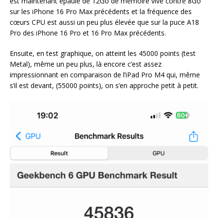
est maintenant épaulé de 12Go de mémoire vive contre 8Go
sur les iPhone 16 Pro Max précédents et la fréquence des
cœurs CPU est aussi un peu plus élevée que sur la puce A18
Pro des iPhone 16 Pro et 16 Pro Max précédents.
Ensuite, en test graphique, on atteint les 45000 points (test
Metal), même un peu plus, là encore c’est assez
impressionnant en comparaison de l’iPad Pro M4 qui, même
s’il est devant, (55000 points), on s’en approche petit à petit.