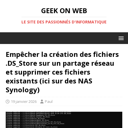
GEEK ON WEB
LE SITE DES PASSIONNÉS D'INFORMATIQUE
Empêcher la création des fichiers
.DS_Store sur un partage réseau
et supprimer ces fichiers
existants (ici sur des NAS
Synology)
19 janvier 2026
Paul