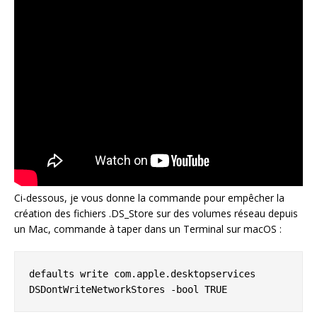
Ci-dessous, je vous donne la commande pour empêcher la
création des fichiers .DS_Store sur des volumes réseau depuis
un Mac, commande à taper dans un Terminal sur macOS :
defaults write com.apple.desktopservices 
DSDontWriteNetworkStores -bool TRUE