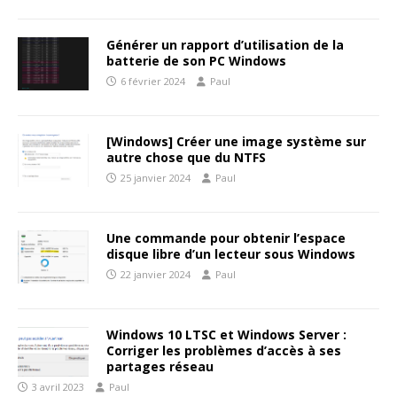
Générer un rapport d’utilisation de la
batterie de son PC Windows
6 février 2024
Paul
[Windows] Créer une image système sur
autre chose que du NTFS
25 janvier 2024
Paul
Une commande pour obtenir l’espace
disque libre d’un lecteur sous Windows
22 janvier 2024
Paul
Windows 10 LTSC et Windows Server :
Corriger les problèmes d’accès à ses
partages réseau
3 avril 2023
Paul