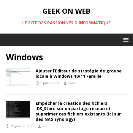
GEEK ON WEB
LE SITE DES PASSIONNÉS D'INFORMATIQUE
Windows
Ajouter l’Editeur de stratégie de groupe
locale à Windows 10/11 Famille
2 juillet 2026
Paul
Empêcher la création des fichiers
.DS_Store sur un partage réseau et
supprimer ces fichiers existants (ici sur
des NAS Synology)
19 janvier 2026
Paul