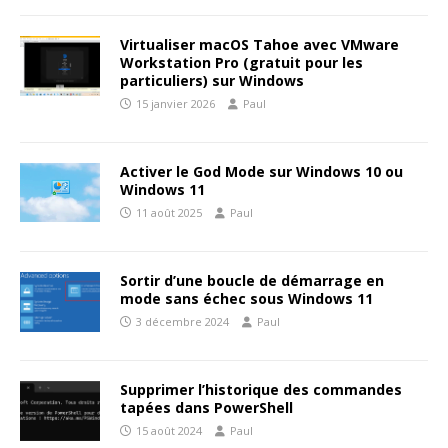
Virtualiser macOS Tahoe avec VMware
Workstation Pro (gratuit pour les
particuliers) sur Windows
15 janvier 2026
Paul
Activer le God Mode sur Windows 10 ou
Windows 11
11 août 2025
Paul
Sortir d’une boucle de démarrage en
mode sans échec sous Windows 11
3 décembre 2024
Paul
Supprimer l’historique des commandes
tapées dans PowerShell
15 août 2024
Paul