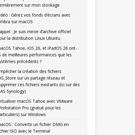
ernièrement sur mon stockage
idéo : Gérez vos fonds d’écrans avec
mbra sur macOS
appel : Je suis miroir d’archive officiel
our la distribution Linux Ubuntu
acOS Tahoe, iOS 26, et iPadOS 26 ont-
ls de meilleures performances que les
ystèmes précédents ?
mpêcher la création des fichiers
DS_Store sur un partage réseau et
upprimer ces fichiers existants (ici sur des
AS Synology)
irtualiser macOS Tahoe avec VMware
orkstation Pro (gratuit pour les
articuliers) sur Windows
acOS : Convertir un fichier DMG en
ichier ISO avec le Terminal