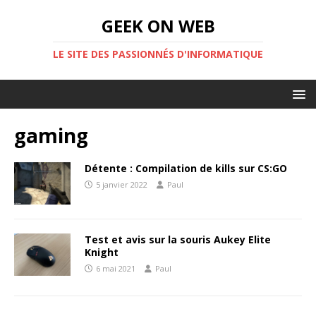
GEEK ON WEB
LE SITE DES PASSIONNÉS D'INFORMATIQUE
gaming
Détente : Compilation de kills sur CS:GO
5 janvier 2022
Paul
Test et avis sur la souris Aukey Elite
Knight
6 mai 2021
Paul