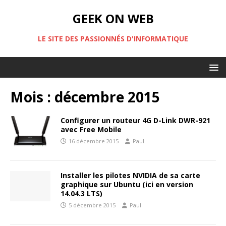
GEEK ON WEB
LE SITE DES PASSIONNÉS D'INFORMATIQUE
Mois :
décembre 2015
Configurer un routeur 4G D-Link DWR-921
avec Free Mobile
16 décembre 2015
Paul
Installer les pilotes NVIDIA de sa carte
graphique sur Ubuntu (ici en version
14.04.3 LTS)
5 décembre 2015
Paul