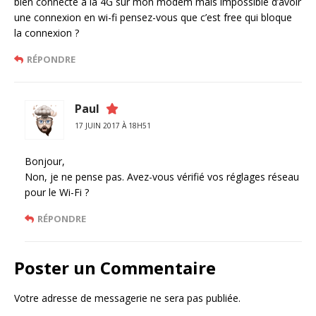
bien connecté à la 4G sur mon modem mais impossible d’avoir
une connexion en wi-fi pensez-vous que c’est free qui bloque
la connexion ?
RÉPONDRE
Paul
17 JUIN 2017 À 18H51
Bonjour,
Non, je ne pense pas. Avez-vous vérifié vos réglages réseau
pour le Wi-Fi ?
RÉPONDRE
Poster un Commentaire
Votre adresse de messagerie ne sera pas publiée.