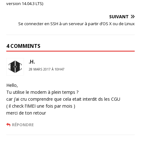
version 14.04.3 LTS)
SUIVANT
Se connecter en SSH à un serveur à partir d’OS X ou de Linux
4 COMMENTS
.H.
28 MARS 2017 À 10H47
Hello,
Tu utilise le modem à plein temps ?
car j’ai cru comprendre que cela etait interdit ds les CGU
( il check l’IMEI une fois par mois )
merci de ton retour
RÉPONDRE