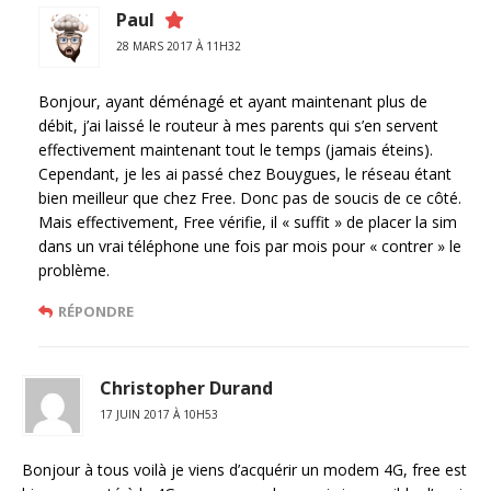
Paul
28 MARS 2017 À 11H32
Bonjour, ayant déménagé et ayant maintenant plus de
débit, j’ai laissé le routeur à mes parents qui s’en servent
effectivement maintenant tout le temps (jamais éteins).
Cependant, je les ai passé chez Bouygues, le réseau étant
bien meilleur que chez Free. Donc pas de soucis de ce côté.
Mais effectivement, Free vérifie, il « suffit » de placer la sim
dans un vrai téléphone une fois par mois pour « contrer » le
problème.
RÉPONDRE
Christopher Durand
17 JUIN 2017 À 10H53
Bonjour à tous voilà je viens d’acquérir un modem 4G, free est