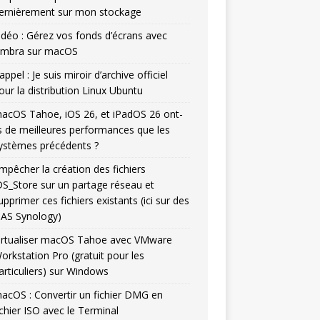
ernièrement sur mon stockage
idéo : Gérez vos fonds d’écrans avec
mbra sur macOS
appel : Je suis miroir d’archive officiel
our la distribution Linux Ubuntu
acOS Tahoe, iOS 26, et iPadOS 26 ont-
ls de meilleures performances que les
ystèmes précédents ?
mpêcher la création des fichiers
DS_Store sur un partage réseau et
upprimer ces fichiers existants (ici sur des
AS Synology)
irtualiser macOS Tahoe avec VMware
orkstation Pro (gratuit pour les
articuliers) sur Windows
acOS : Convertir un fichier DMG en
ichier ISO avec le Terminal