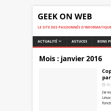
GEEK ON WEB
LE SITE DES PASSIONNÉS D'INFORMATIQU
ACTUALITÉ
ASTUCES
BONS P
Mois :
janvier 2016
Cop
par
25 
J’ai 
Linux
fonct