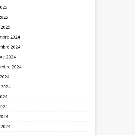
2025
 2025
 2025
mbre 2024
mbre 2024
bre 2024
embre 2024
 2024
t 2024
2024
2024
 2024
 2024