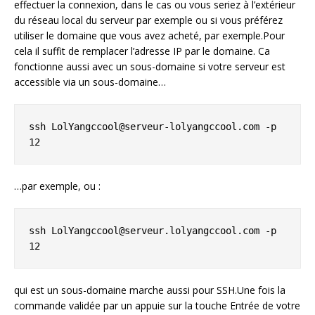
effectuer la connexion, dans le cas ou vous seriez à l’extérieur
du réseau local du serveur par exemple ou si vous préférez
utiliser le domaine que vous avez acheté, par exemple.Pour
cela il suffit de remplacer l’adresse IP par le domaine. Ca
fonctionne aussi avec un sous-domaine si votre serveur est
accessible via un sous-domaine…
ssh LolYangccool@serveur-lolyangccool.com -p 
12
…par exemple, ou :
ssh LolYangccool@serveur.lolyangccool.com -p 
12
qui est un sous-domaine marche aussi pour SSH.Une fois la
commande validée par un appuie sur la touche Entrée de votre