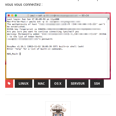
vous vous connectez :
LINUX
MAC
OS X
SERVEUR
SSH