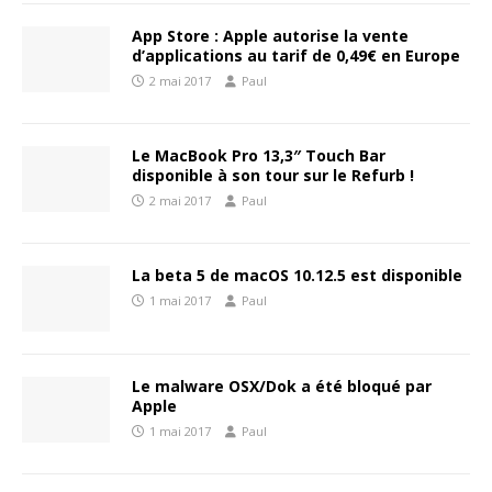
App Store : Apple autorise la vente
d’applications au tarif de 0,49€ en Europe
2 mai 2017
Paul
Le MacBook Pro 13,3″ Touch Bar
disponible à son tour sur le Refurb !
2 mai 2017
Paul
La beta 5 de macOS 10.12.5 est disponible
1 mai 2017
Paul
Le malware OSX/Dok a été bloqué par
Apple
1 mai 2017
Paul