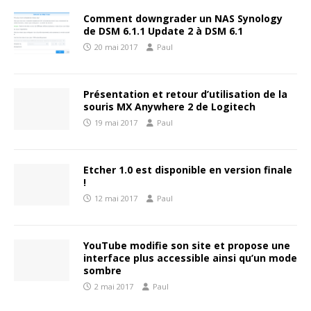
Comment downgrader un NAS Synology
de DSM 6.1.1 Update 2 à DSM 6.1
20 mai 2017
Paul
Présentation et retour d’utilisation de la
souris MX Anywhere 2 de Logitech
19 mai 2017
Paul
Etcher 1.0 est disponible en version finale
!
12 mai 2017
Paul
YouTube modifie son site et propose une
interface plus accessible ainsi qu’un mode
sombre
2 mai 2017
Paul