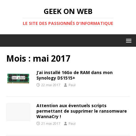
GEEK ON WEB
LE SITE DES PASSIONNÉS D'INFORMATIQUE
Mois :
mai 2017
J’ai installé 16Go de RAM dans mon
Synology DS1515+
22 mai 2017
Paul
Attention aux éventuels scripts
permettant de supprimer le ransomware
WannaCry !
21 mai 2017
Paul