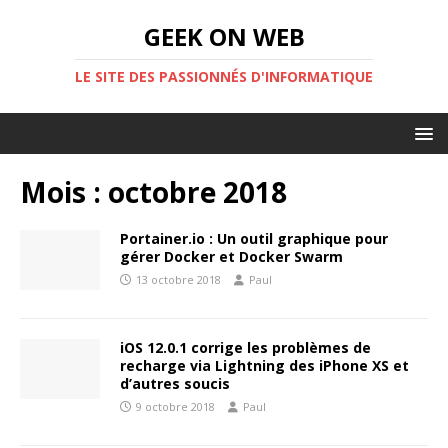
GEEK ON WEB
LE SITE DES PASSIONNÉS D'INFORMATIQUE
Mois :
octobre 2018
Portainer.io : Un outil graphique pour
gérer Docker et Docker Swarm
13 octobre 2018
Paul
iOS 12.0.1 corrige les problèmes de
recharge via Lightning des iPhone XS et
d’autres soucis
9 octobre 2018
Paul