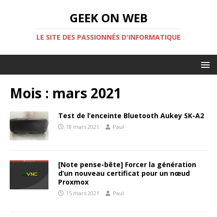
GEEK ON WEB
LE SITE DES PASSIONNÉS D'INFORMATIQUE
Mois :
mars 2021
Test de l’enceinte Bluetooth Aukey SK-A2
18 mars 2021
Paul
[Note pense-bête] Forcer la génération
d’un nouveau certificat pour un nœud
Proxmox
15 mars 2021
Paul