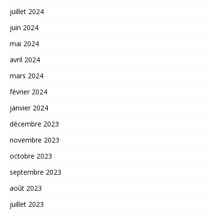
juillet 2024
juin 2024
mai 2024
avril 2024
mars 2024
février 2024
janvier 2024
décembre 2023
novembre 2023
octobre 2023
septembre 2023
août 2023
juillet 2023