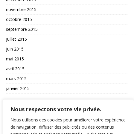
novembre 2015
octobre 2015
septembre 2015
juillet 2015
juin 2015
mai 2015
avril 2015
mars 2015
janvier 2015
AUTRES
Nous respectons votre vie privée.
La vie du site
Nous utilisons des cookies pour améliorer votre expérience
A propos et contact
de navigation, diffuser des publicités ou des contenus