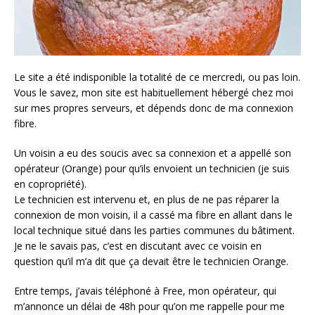
Le site a été indisponible la totalité de ce mercredi, ou pas loin.
Vous le savez, mon site est habituellement hébergé chez moi
sur mes propres serveurs, et dépends donc de ma connexion
fibre.
Un voisin a eu des soucis avec sa connexion et a appellé son
opérateur (Orange) pour qu’ils envoient un technicien (je suis
en copropriété).
Le technicien est intervenu et, en plus de ne pas réparer la
connexion de mon voisin, il a cassé ma fibre en allant dans le
local technique situé dans les parties communes du bâtiment.
Je ne le savais pas, c’est en discutant avec ce voisin en
question qu’il m’a dit que ça devait être le technicien Orange.
Entre temps, j’avais téléphoné à Free, mon opérateur, qui
m’annonce un délai de 48h pour qu’on me rappelle pour me