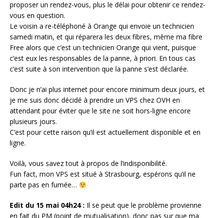
proposer un rendez-vous, plus le délai pour obtenir ce rendez-
vous en question.
Le voisin a re-téléphoné à Orange qui envoie un technicien
samedi matin, et qui réparera les deux fibres, même ma fibre
Free alors que c’est un technicien Orange qui vient, puisque
c’est eux les responsables de la panne, à priori. En tous cas
c’est suite à son intervention que la panne s’est déclarée.
Donc je n’ai plus internet pour encore minimum deux jours, et
je me suis donc décidé à prendre un VPS chez OVH en
attendant pour éviter que le site ne soit hors-ligne encore
plusieurs jours.
C’est pour cette raison qu’il est actuellement disponible et en
ligne.
Voilà, vous savez tout à propos de l’indisponibilité.
Fun fact, mon VPS est situé à Strasbourg, espérons qu’il ne
parte pas en fumée…
Edit du 15 mai 04h24 :
Il se peut que le problème provienne
en fait du PM (point de mutualisation), donc pas sur que ma