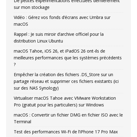
De petites expérimentations effectuées dernièrement
sur mon stockage
Vidéo : Gérez vos fonds d’écrans avec Umbra sur
macOS
Rappel : Je suis miroir d’archive officiel pour la
distribution Linux Ubuntu
macOS Tahoe, iOS 26, et iPadOS 26 ont-ils de
meilleures performances que les systèmes précédents
?
Empêcher la création des fichiers .DS_Store sur un
partage réseau et supprimer ces fichiers existants (ici
sur des NAS Synology)
Virtualiser macOS Tahoe avec VMware Workstation
Pro (gratuit pour les particuliers) sur Windows
macOS : Convertir un fichier DMG en fichier ISO avec le
Terminal
Test des performances Wi-Fi de l’iPhone 17 Pro Max