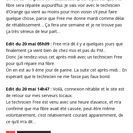
fibre sera réparée aujourd’hui. Je vais voir avec le technicien
d’Orange qui vient au moins pour mon voisin s’il peut faire
quelque chose, parce que Free me donne mardi comme délai
de rétablissement… Ça fera une semaine et je ne trouve pas
ça très sérieux de leur part…
Edit du 20 mai 05h09 :
Free m’a dit il y a quelques jours que
finalement ça vient bien de chez moi et pas du PM…
Donc j’ai rendez-vous cet après-midi avec un technicien Free
pour qu’il répare ma fibre.
On en est au 9 ème jour de panne. La suite cet après-midi… En
espérant que le technicien ne me fasse pas faux bond.
Edit du 20 mai 14h47 :
Voilà, connexion rétablie et le site est
de retour sur mes serveurs locaux.
Le technicien Free est venu avec une heure d’avance, et m’a
confirmé que ma fibre avait été cassée, peut-être même
volontairement, c’est relativement courant apparemment, de
ce qu’il m’a dit…