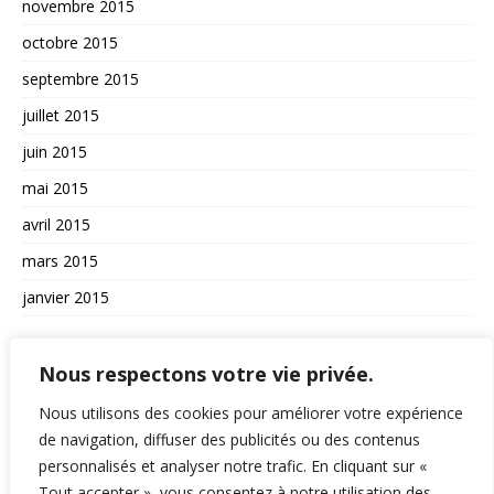
novembre 2015
octobre 2015
septembre 2015
juillet 2015
juin 2015
mai 2015
avril 2015
mars 2015
janvier 2015
AUTRES
Nous respectons votre vie privée.
La vie du site
Nous utilisons des cookies pour améliorer votre expérience
de navigation, diffuser des publicités ou des contenus
A propos et contact
personnalisés et analyser notre trafic. En cliquant sur «
Politique de confidentialité
Tout accepter », vous consentez à notre utilisation des