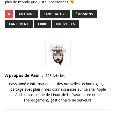
plus de monde que juste 3 personnes.
ANTENNE
CANDIDATURE
ÉMISSIONS
LANCEMENT
LIBRE
NOUVELLES
A propos de Paul
553 Articles
Passionné d'informatique et des nouvelles technologies, je
partage avec plaisir mes connaissances sur ce site. Apple
Addict, passionné de Linux, de l'infrastructure et de
l'hébergement, gestionnaire de serveurs.