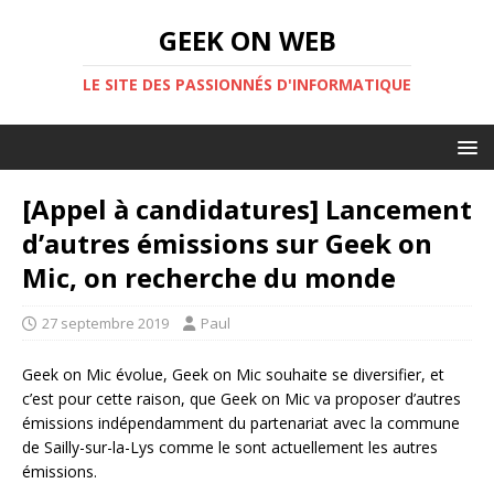
GEEK ON WEB
LE SITE DES PASSIONNÉS D'INFORMATIQUE
[Appel à candidatures] Lancement
d’autres émissions sur Geek on
Mic, on recherche du monde
27 septembre 2019
Paul
Geek on Mic évolue, Geek on Mic souhaite se diversifier, et
c’est pour cette raison, que Geek on Mic va proposer d’autres
émissions indépendamment du partenariat avec la commune
de Sailly-sur-la-Lys comme le sont actuellement les autres
émissions.