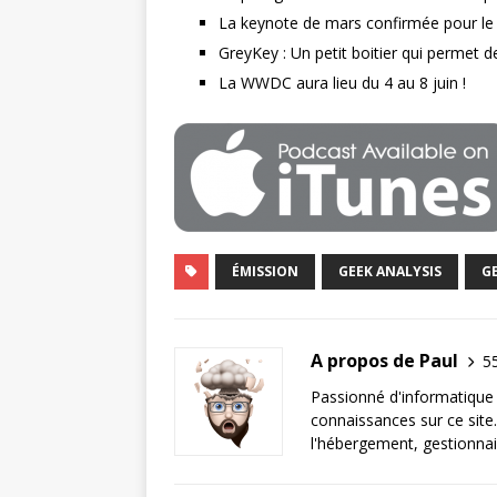
La keynote de mars confirmée pour le 
GreyKey : Un petit boitier qui permet d
La WWDC aura lieu du 4 au 8 juin !
ÉMISSION
GEEK ANALYSIS
G
A propos de Paul
55
Passionné d'informatique 
connaissances sur ce site.
l'hébergement, gestionnai