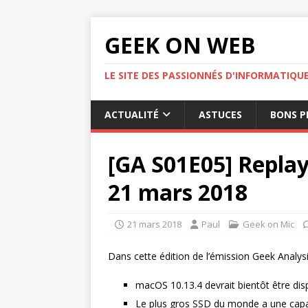
GEEK ON WEB
LE SITE DES PASSIONNÉS D'INFORMATIQU
ACTUALITÉ
ASTUCES
BONS P
[GA S01E05] Replay 
21 mars 2018
21 mars 2018
Paul
Geek on Mic
Dans cette édition de l’émission Geek Analys
macOS 10.13.4 devrait bientôt être dis
Le plus gros SSD du monde a une cap