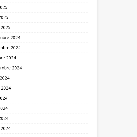
2025
 2025
 2025
mbre 2024
mbre 2024
bre 2024
embre 2024
 2024
t 2024
2024
2024
 2024
 2024