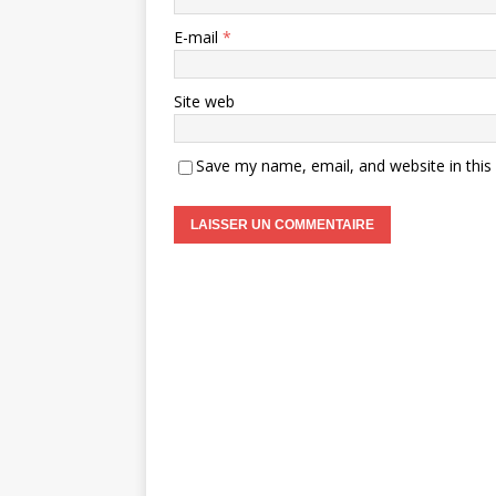
E-mail
*
Site web
Save my name, email, and website in this