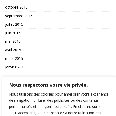
octobre 2015
septembre 2015
juillet 2015
juin 2015
mai 2015
avril 2015
mars 2015
janvier 2015
AUTRES
Nous respectons votre vie privée.
La vie du site
Nous utilisons des cookies pour améliorer votre expérience
A propos et contact
de navigation, diffuser des publicités ou des contenus
personnalisés et analyser notre trafic. En cliquant sur «
Politique de confidentialité
Tout accepter », vous consentez à notre utilisation des