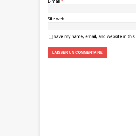
E-mail
*
Site web
Save my name, email, and website in this