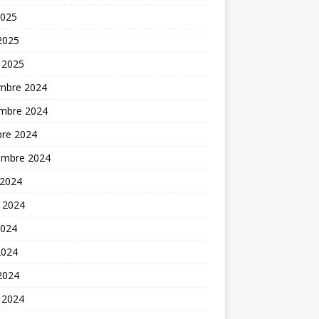
2025
 2025
 2025
mbre 2024
mbre 2024
bre 2024
embre 2024
 2024
t 2024
2024
2024
 2024
 2024