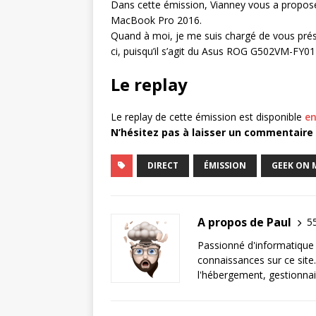
Dans cette émission, Vianney vous a proposé u
MacBook Pro 2016.
Quand à moi, je me suis chargé de vous prése
ci, puisqu’il s’agit du Asus ROG G502VM-FY0
Le replay
Le replay de cette émission est disponible
en
N’hésitez pas à laisser un commentaire 
DIRECT
ÉMISSION
GEEK ON 
A propos de Paul
55
Passionné d'informatique 
connaissances sur ce site.
l'hébergement, gestionnai