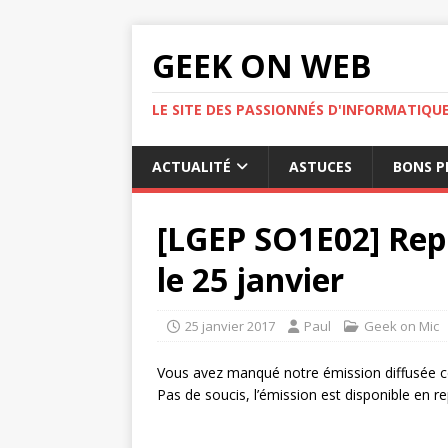
GEEK ON WEB
LE SITE DES PASSIONNÉS D'INFORMATIQU
ACTUALITÉ
ASTUCES
BONS P
[LGEP SO1E02] Repl
le 25 janvier
25 janvier 2017
Paul
Geek on Mic
Vous avez manqué notre émission diffusée ce
Pas de soucis, l’émission est disponible en rep