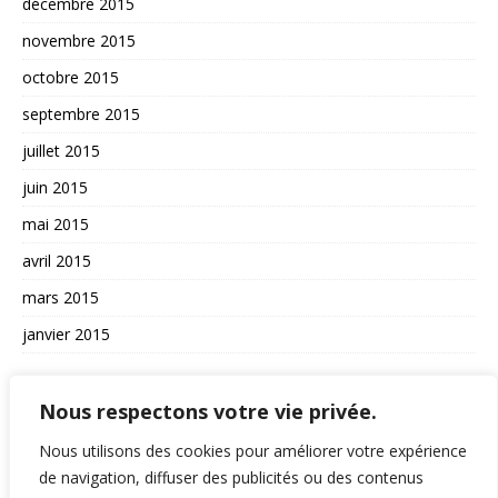
décembre 2015
novembre 2015
octobre 2015
septembre 2015
juillet 2015
juin 2015
mai 2015
avril 2015
mars 2015
janvier 2015
AUTRES
Nous respectons votre vie privée.
La vie du site
Nous utilisons des cookies pour améliorer votre expérience
de navigation, diffuser des publicités ou des contenus
A propos et contact