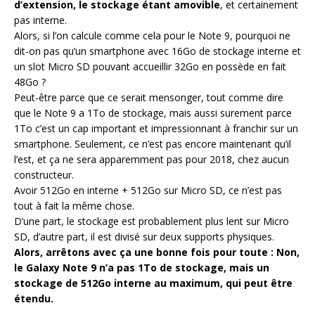
d’extension, le stockage étant amovible
, et certainement
pas interne.
Alors, si l’on calcule comme cela pour le Note 9, pourquoi ne
dit-on pas qu’un smartphone avec 16Go de stockage interne et
un slot Micro SD pouvant accueillir 32Go en possède en fait
48Go ?
Peut-être parce que ce serait mensonger, tout comme dire
que le Note 9 a 1To de stockage, mais aussi surement parce
1To c’est un cap important et impressionnant à franchir sur un
smartphone. Seulement, ce n’est pas encore maintenant qu’il
l’est, et ça ne sera apparemment pas pour 2018, chez aucun
constructeur.
Avoir 512Go en interne + 512Go sur Micro SD, ce n’est pas
tout à fait la même chose.
D’une part, le stockage est probablement plus lent sur Micro
SD, d’autre part, il est divisé sur deux supports physiques.
Alors, arrêtons avec ça une bonne fois pour toute : Non,
le Galaxy Note 9 n’a pas 1To de stockage, mais un
stockage de 512Go interne au maximum, qui peut être
étendu.