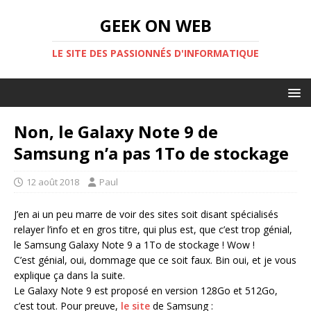
GEEK ON WEB
LE SITE DES PASSIONNÉS D'INFORMATIQUE
Non, le Galaxy Note 9 de
Samsung n’a pas 1To de stockage
12 août 2018
Paul
J’en ai un peu marre de voir des sites soit disant spécialisés
relayer l’info et en gros titre, qui plus est, que c’est trop génial,
le Samsung Galaxy Note 9 a 1To de stockage ! Wow !
C’est génial, oui, dommage que ce soit faux. Bin oui, et je vous
explique ça dans la suite.
Le Galaxy Note 9 est proposé en version 128Go et 512Go,
c’est tout. Pour preuve,
le site
de Samsung :