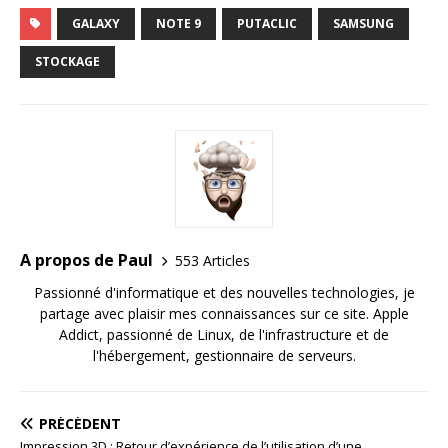
GALAXY
NOTE 9
PUTACLIC
SAMSUNG
STOCKAGE
A propos de Paul
553 Articles
Passionné d'informatique et des nouvelles technologies, je
partage avec plaisir mes connaissances sur ce site. Apple
Addict, passionné de Linux, de l'infrastructure et de
l'hébergement, gestionnaire de serveurs.
PRÉCÉDENT
Impression 3D : Retour d’expérience de l’utilisation d’une