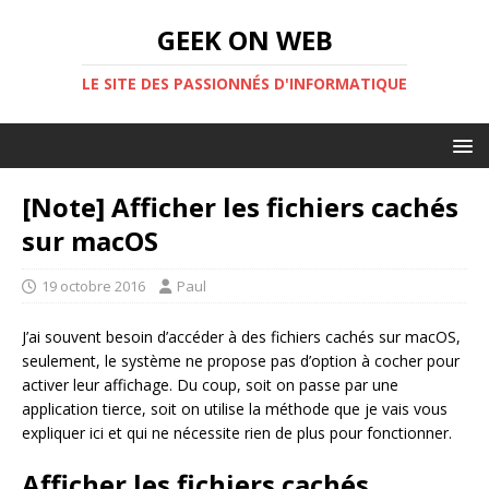
GEEK ON WEB
LE SITE DES PASSIONNÉS D'INFORMATIQUE
[Note] Afficher les fichiers cachés
sur macOS
19 octobre 2016
Paul
J’ai souvent besoin d’accéder à des fichiers cachés sur macOS,
seulement, le système ne propose pas d’option à cocher pour
activer leur affichage. Du coup, soit on passe par une
application tierce, soit on utilise la méthode que je vais vous
expliquer ici et qui ne nécessite rien de plus pour fonctionner.
Afficher les fichiers cachés