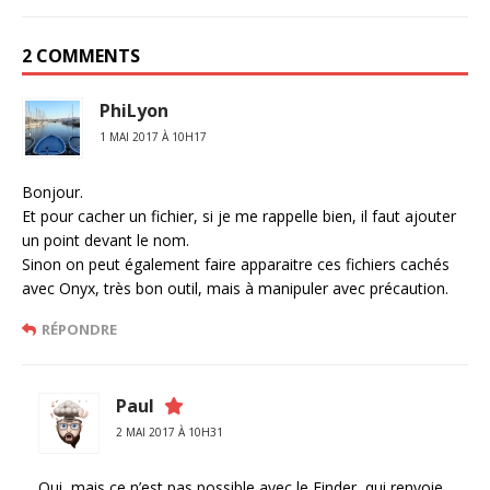
2 COMMENTS
PhiLyon
1 MAI 2017 À 10H17
Bonjour.
Et pour cacher un fichier, si je me rappelle bien, il faut ajouter
un point devant le nom.
Sinon on peut également faire apparaitre ces fichiers cachés
avec Onyx, très bon outil, mais à manipuler avec précaution.
RÉPONDRE
Paul
2 MAI 2017 À 10H31
Oui, mais ce n’est pas possible avec le Finder, qui renvoie