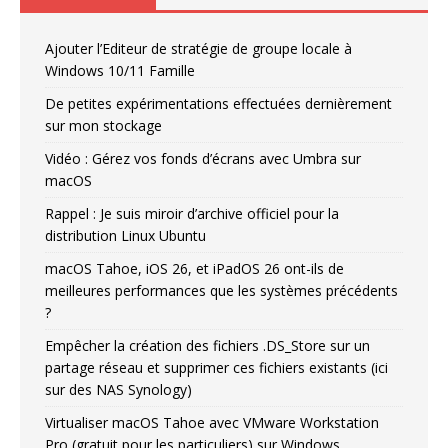
Ajouter l’Editeur de stratégie de groupe locale à
Windows 10/11 Famille
De petites expérimentations effectuées dernièrement
sur mon stockage
Vidéo : Gérez vos fonds d’écrans avec Umbra sur
macOS
Rappel : Je suis miroir d’archive officiel pour la
distribution Linux Ubuntu
macOS Tahoe, iOS 26, et iPadOS 26 ont-ils de
meilleures performances que les systèmes précédents
?
Empêcher la création des fichiers .DS_Store sur un
partage réseau et supprimer ces fichiers existants (ici
sur des NAS Synology)
Virtualiser macOS Tahoe avec VMware Workstation
Pro (gratuit pour les particuliers) sur Windows