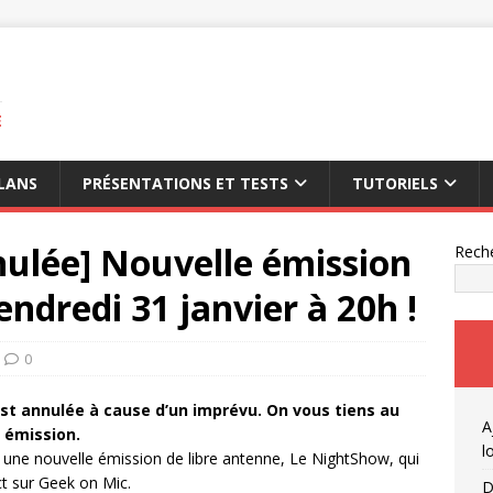
E
LANS
PRÉSENTATIONS ET TESTS
TUTORIELS
nnulée] Nouvelle émission
Rech
ndredi 31 janvier à 20h !
0
 est annulée à cause d’un imprévu. On vous tiens au
A
 émission.
l
ura une nouvelle émission de libre antenne, Le NightShow, qui
t sur Geek on Mic.
D