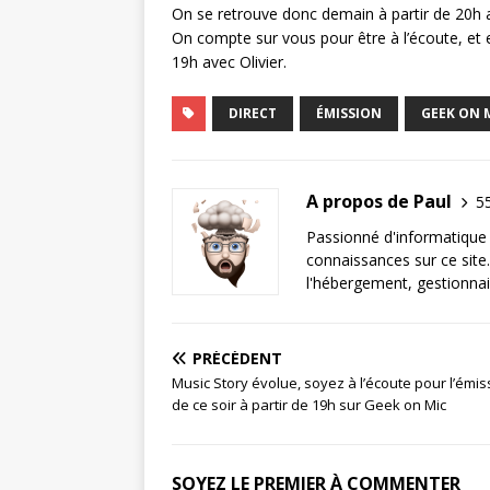
On se retrouve donc demain à partir de 20h a
On compte sur vous pour être à l’écoute, et e
19h avec Olivier.
DIRECT
ÉMISSION
GEEK ON 
A propos de Paul
55
Passionné d'informatique 
connaissances sur ce site.
l'hébergement, gestionnai
PRÉCÉDENT
Music Story évolue, soyez à l’écoute pour l’émis
de ce soir à partir de 19h sur Geek on Mic
SOYEZ LE PREMIER À COMMENTER