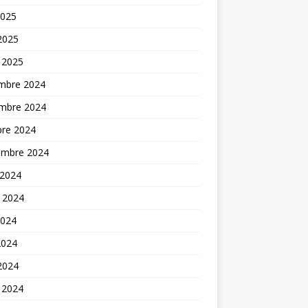
2025
 2025
 2025
mbre 2024
mbre 2024
bre 2024
embre 2024
 2024
t 2024
2024
2024
 2024
 2024