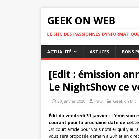
GEEK ON WEB
LE SITE DES PASSIONNÉS D'INFORMATIQU
ACTUALITÉ
ASTUCES
BONS P
[Edit : émission a
Le NightShow ce ve
30 janvier 2020
Paul
Geek on Mic
Édit du vendredi 31 janvier : L’émission
courant pour la prochaine date de cette
Un court article pour vous notifier qu’il y a
vous sera proposée demain à 20h et en direc