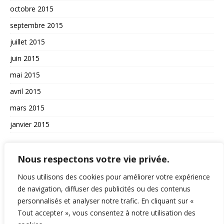
octobre 2015
septembre 2015
juillet 2015
juin 2015
mai 2015
avril 2015
mars 2015
janvier 2015
AUTRES
Nous respectons votre vie privée.
La vie du site
Nous utilisons des cookies pour améliorer votre expérience
de navigation, diffuser des publicités ou des contenus
A propos et contact
personnalisés et analyser notre trafic. En cliquant sur «
Politique de confidentialité
Tout accepter », vous consentez à notre utilisation des
RSS