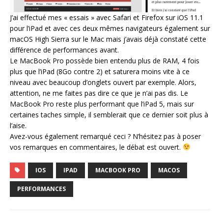
J’ai effectué mes « essais » avec Safari et Firefox sur iOS 11.1
pour l’iPad et avec ces deux mêmes navigateurs également sur
macOS High Sierra sur le Mac mais j’avais déjà constaté cette
différence de performances avant.
Le MacBook Pro possède bien entendu plus de RAM, 4 fois
plus que l’iPad (8Go contre 2) et saturera moins vite à ce
niveau avec beaucoup d’onglets ouvert par exemple. Alors,
attention, ne me faites pas dire ce que je n’ai pas dis. Le
MacBook Pro reste plus performant que l’iPad 5, mais sur
certaines taches simple, il semblerait que ce dernier soit plus à
l’aise.
Avez-vous également remarqué ceci ? N’hésitez pas à poser
vos remarques en commentaires, le débat est ouvert.
IOS
IPAD
MACBOOK PRO
MACOS
PERFORMANCES