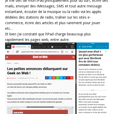
Je me sert de mon iPad principalement pour du surf, écrire des
mails, envoyer des iMessages, SMS et tout autre message
instantané, écouter de la musique ou la radio via les applis
dédiées des stations de radio, traîner sur les sites e-
commerce, écrire des articles et plus rarement pour jouer
etc…
Et bien j’ai constaté que l’iPad charge beaucoup plus
rapidement les pages web, entre autre.