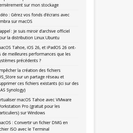
ernièrement sur mon stockage
idéo : Gérez vos fonds d’écrans avec
mbra sur macOS
appel : Je suis miroir d’archive officiel
our la distribution Linux Ubuntu
acOS Tahoe, iOS 26, et iPadOS 26 ont-
ls de meilleures performances que les
ystèmes précédents ?
mpêcher la création des fichiers
DS_Store sur un partage réseau et
upprimer ces fichiers existants (ici sur des
AS Synology)
irtualiser macOS Tahoe avec VMware
orkstation Pro (gratuit pour les
articuliers) sur Windows
acOS : Convertir un fichier DMG en
ichier ISO avec le Terminal