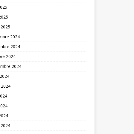
2025
 2025
 2025
mbre 2024
mbre 2024
bre 2024
embre 2024
 2024
t 2024
2024
2024
 2024
 2024