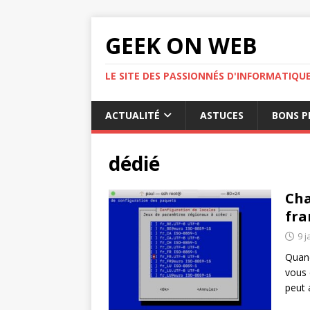
GEEK ON WEB
LE SITE DES PASSIONNÉS D'INFORMATIQU
ACTUALITÉ
ASTUCES
BONS P
dédié
Cha
fra
9 j
Quan
vous 
peut 