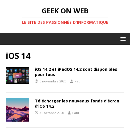
GEEK ON WEB
LE SITE DES PASSIONNÉS D'INFORMATIQUE
iOS 14
iOS 14.2 et iPadOS 14.2 sont disponibles
pour tous
6 novembre 2020
Paul
Télécharger les nouveaux fonds d’écran
d’iOS 14.2
31 octobre 2020
Paul