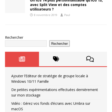
Un iOS 14 plus personnalisable qu’iOS 13,
avec Split View et des comptes
utilisateurs ?
8 novembre 2019
Paul
Rechercher
Rechercher
Ajouter l’Editeur de stratégie de groupe locale à
Windows 10/11 Famille
De petites expérimentations effectuées dernièrement
sur mon stockage
Vidéo : Gérez vos fonds d’écrans avec Umbra sur
macOS