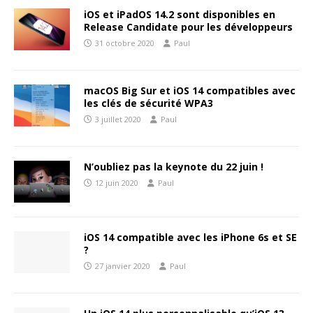
iOS et iPadOS 14.2 sont disponibles en
Release Candidate pour les développeurs
31 octobre 2020
Paul
macOS Big Sur et iOS 14 compatibles avec
les clés de sécurité WPA3
3 juillet 2020
Paul
N’oubliez pas la keynote du 22 juin !
12 juin 2020
Paul
iOS 14 compatible avec les iPhone 6s et SE
?
27 janvier 2020
Paul