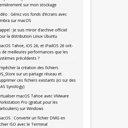
ernièrement sur mon stockage
idéo : Gérez vos fonds d’écrans avec
mbra sur macOS
appel : Je suis miroir d’archive officiel
our la distribution Linux Ubuntu
acOS Tahoe, iOS 26, et iPadOS 26 ont-
ls de meilleures performances que les
ystèmes précédents ?
mpêcher la création des fichiers
DS_Store sur un partage réseau et
upprimer ces fichiers existants (ici sur des
AS Synology)
irtualiser macOS Tahoe avec VMware
orkstation Pro (gratuit pour les
articuliers) sur Windows
acOS : Convertir un fichier DMG en
ichier ISO avec le Terminal