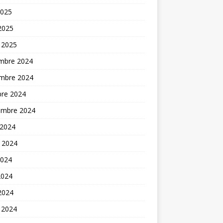
2025
 2025
 2025
mbre 2024
mbre 2024
bre 2024
embre 2024
 2024
t 2024
2024
2024
 2024
 2024