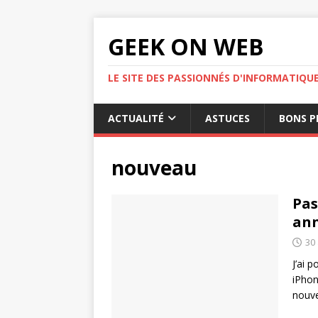
GEEK ON WEB
LE SITE DES PASSIONNÉS D'INFORMATIQU
ACTUALITÉ
ASTUCES
BONS P
nouveau
Pas
ann
30
J’ai 
iPhon
nouve