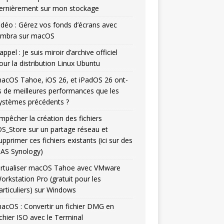
ernièrement sur mon stockage
idéo : Gérez vos fonds d’écrans avec
mbra sur macOS
appel : Je suis miroir d’archive officiel
our la distribution Linux Ubuntu
acOS Tahoe, iOS 26, et iPadOS 26 ont-
ls de meilleures performances que les
ystèmes précédents ?
mpêcher la création des fichiers
DS_Store sur un partage réseau et
upprimer ces fichiers existants (ici sur des
AS Synology)
irtualiser macOS Tahoe avec VMware
orkstation Pro (gratuit pour les
articuliers) sur Windows
acOS : Convertir un fichier DMG en
ichier ISO avec le Terminal