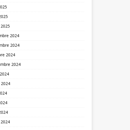
2025
 2025
 2025
mbre 2024
mbre 2024
bre 2024
embre 2024
 2024
t 2024
2024
2024
 2024
 2024