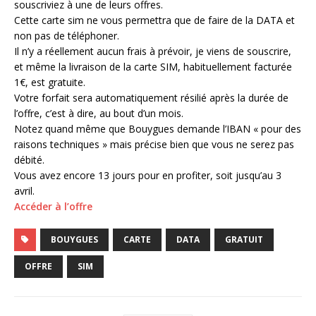
souscriviez à une de leurs offres.
Cette carte sim ne vous permettra que de faire de la DATA et
non pas de téléphoner.
Il n’y a réellement aucun frais à prévoir, je viens de souscrire,
et même la livraison de la carte SIM, habituellement facturée
1€, est gratuite.
Votre forfait sera automatiquement résilié après la durée de
l’offre, c’est à dire, au bout d’un mois.
Notez quand même que Bouygues demande l’IBAN « pour des
raisons techniques » mais précise bien que vous ne serez pas
débité.
Vous avez encore 13 jours pour en profiter, soit jusqu’au 3
avril.
Accéder à l’offre
BOUYGUES
CARTE
DATA
GRATUIT
OFFRE
SIM