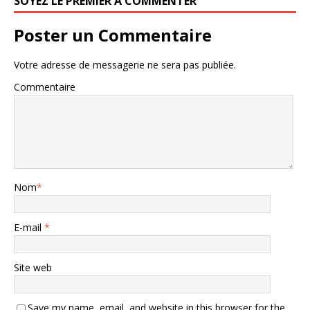
SOYEZ LE PREMIER À COMMENTER
Poster un Commentaire
Votre adresse de messagerie ne sera pas publiée.
Commentaire
Nom
*
E-mail
*
Site web
Save my name, email, and website in this browser for the