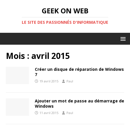
GEEK ON WEB
LE SITE DES PASSIONNÉS D'INFORMATIQUE
Mois :
avril 2015
Créer un disque de réparation de Windows
7
19 avril 2015
Paul
Ajouter un mot de passe au démarrage de
Windows
11 avril 2015
Paul