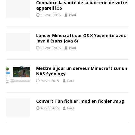
Connaître la santé de la batterie de votre
appareil iOS
11 avril 2015
Paul
Lancer Minecraft sur OS X Yosemite avec
Java 8 (sans Java 6)
10 avril 2015
Paul
Mettre à jour un serveur Minecraft sur un
NAS Synology
9 avril 2015
Paul
Convertir un fichier .mod en fichier .mpg
6 avril 2015
Paul