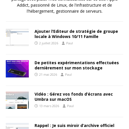
Addict, passionné de Linux, de l'infrastructure et de
l'hébergement, gestionnaire de serveurs.
Ajouter l’Editeur de stratégie de groupe
locale à Windows 10/11 Famille
2 juillet 2026
Paul
De petites expérimentations effectuées
dernièrement sur mon stockage
21 mai 2026
Paul
Vidéo : Gérez vos fonds d’écrans avec
Umbra sur macOS
13 mars 2026
Paul
Rappel : Je suis miroir d’archive officiel