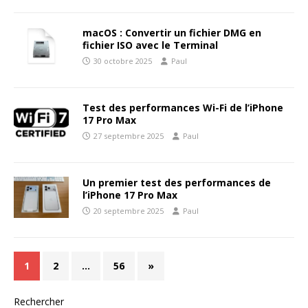
macOS : Convertir un fichier DMG en
fichier ISO avec le Terminal
30 octobre 2025
Paul
Test des performances Wi-Fi de l’iPhone
17 Pro Max
27 septembre 2025
Paul
Un premier test des performances de
l’iPhone 17 Pro Max
20 septembre 2025
Paul
1
2
…
56
»
Rechercher