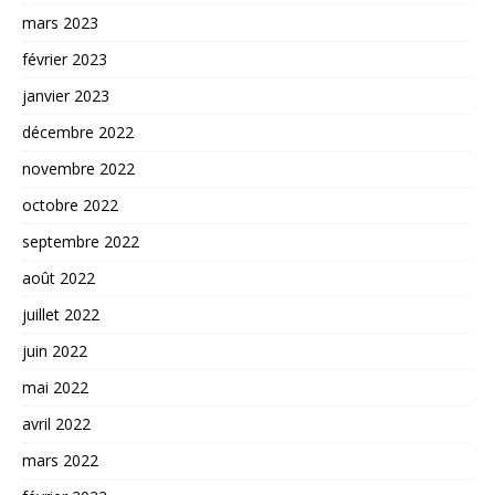
mars 2023
février 2023
janvier 2023
décembre 2022
novembre 2022
octobre 2022
septembre 2022
août 2022
juillet 2022
juin 2022
mai 2022
avril 2022
mars 2022