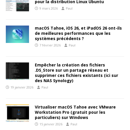
pour la distribution Linux Ubuntu
9 mars 2026
Paul
macOS Tahoe, iOS 26, et iPadOS 26 ont-ils
de meilleures performances que les
systèmes précédents ?
7 février 2026
Paul
Empêcher la création des fichiers
.DS_Store sur un partage réseau et
supprimer ces fichiers existants (ici sur
des NAS Synology)
19 janvier 2026
Paul
Virtualiser macOS Tahoe avec VMware
Workstation Pro (gratuit pour les
particuliers) sur Windows
15 janvier 2026
Paul