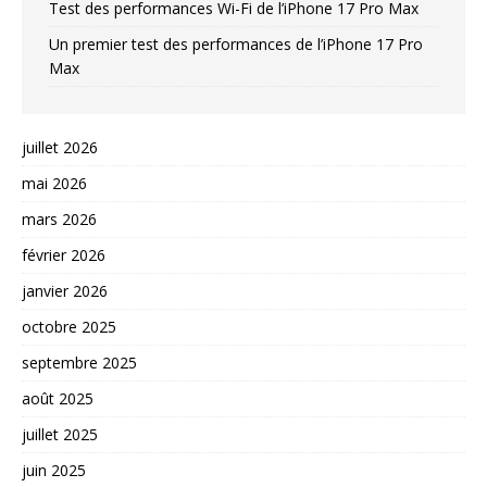
Test des performances Wi-Fi de l’iPhone 17 Pro Max
Un premier test des performances de l’iPhone 17 Pro
Max
juillet 2026
mai 2026
mars 2026
février 2026
janvier 2026
octobre 2025
septembre 2025
août 2025
juillet 2025
juin 2025