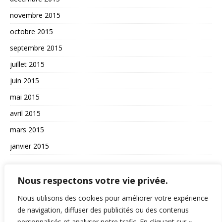
novembre 2015
octobre 2015
septembre 2015
juillet 2015
juin 2015
mai 2015
avril 2015
mars 2015
janvier 2015
AUTRES
Nous respectons votre vie privée.
La vie du site
Nous utilisons des cookies pour améliorer votre expérience
de navigation, diffuser des publicités ou des contenus
A propos et contact
personnalisés et analyser notre trafic. En cliquant sur «