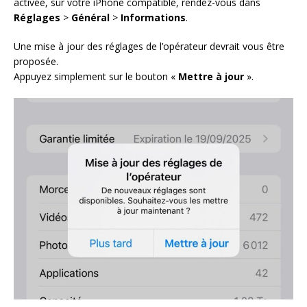
activée, sur votre iPhone compatible, rendez-vous dans
Réglages
>
Général
>
Informations
.
Une mise à jour des réglages de l’opérateur devrait vous être
proposée.
Appuyez simplement sur le bouton «
Mettre à jour
».