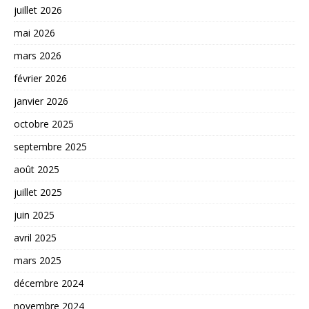
juillet 2026
mai 2026
mars 2026
février 2026
janvier 2026
octobre 2025
septembre 2025
août 2025
juillet 2025
juin 2025
avril 2025
mars 2025
décembre 2024
novembre 2024