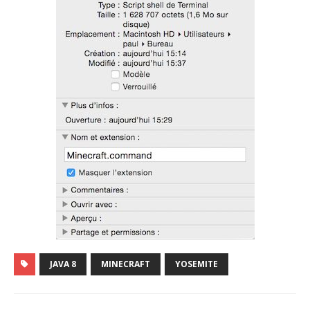
JAVA 8
MINECRAFT
YOSEMITE