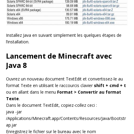
Installez Java en suivant simplement les quelques étapes de
l’installation.
Lancement de Minecraft avec
Java 8
Ouvrez un nouveau document TextEdit et convertissez-le au
format Texte en utilisant le raccourcis clavier
shift + cmd + t
ou en allant dans le menu
Format > Convertir au format
Texte
.
Dans le document TextEdit, copiez-collez ceci :
java -jar
/Applications/Minecraft.app/Contents/Resources/Java/Bootstr
ap.jar
Enregistrez le fichier sur le bureau avec le nom