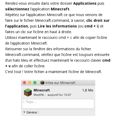
Rendez-vous ensuite dans votre dossier
Applications
puis
sélectionnez
l’application
Minecraft
.
Répétez sur l’application Minecraft ce que nous venons de
faire sur le fichier Minecraft.command, à savoir,
clic droit sur
l’application
, puis
Lire les informations
(ou
cmd + i
) et
faites un clic sur l’icône en haut à droite.
Utilisez maintenant le raccourci cmd + c afin de copier l’icône
de l’application Minecraft.
Retourner sur la fenêtre des informations du fichier
Minecraft.command, vérifiez que l’icône est toujours entourée
d’un halo bleu et effectuez maintenant le raccourci clavier
cmd
+ v
afin de coller l’icône.
C’est tout ! Votre fichier a maintenant l’icône de Minecraft.