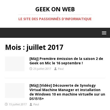
GEEK ON WEB
LE SITE DES PASSIONNÉS D'INFORMATIQUE
Mois :
juillet 2017
[MàJ] Première émission de la saison 2 de
Geek on Mic le 16 septembre !
25 juillet 2017
Paul
[MàJ] [Vidéo] Découverte de Synology
Virtual Machine Manager et installation
de Windows 10 en machine virtuelle sur un
DS1515+
15 juillet 2017
Paul