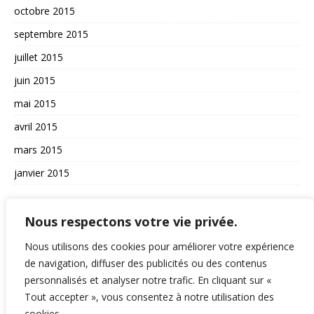
octobre 2015
septembre 2015
juillet 2015
juin 2015
mai 2015
avril 2015
mars 2015
janvier 2015
AUTRES
Nous respectons votre vie privée.
La vie du site
Nous utilisons des cookies pour améliorer votre expérience
A propos et contact
de navigation, diffuser des publicités ou des contenus
personnalisés et analyser notre trafic. En cliquant sur «
Politique de confidentialité
Tout accepter », vous consentez à notre utilisation des
RSS
cookies.