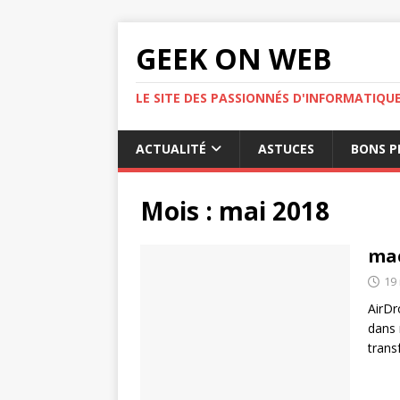
GEEK ON WEB
LE SITE DES PASSIONNÉS D'INFORMATIQU
ACTUALITÉ
ASTUCES
BONS P
Mois :
mai 2018
mac
19
AirDr
dans 
trans