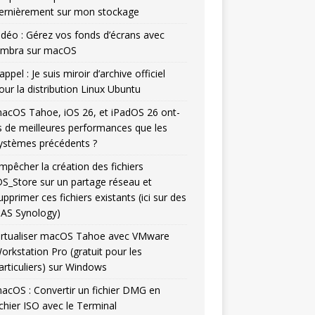
ernièrement sur mon stockage
idéo : Gérez vos fonds d’écrans avec
mbra sur macOS
appel : Je suis miroir d’archive officiel
our la distribution Linux Ubuntu
acOS Tahoe, iOS 26, et iPadOS 26 ont-
ls de meilleures performances que les
ystèmes précédents ?
mpêcher la création des fichiers
DS_Store sur un partage réseau et
upprimer ces fichiers existants (ici sur des
AS Synology)
irtualiser macOS Tahoe avec VMware
orkstation Pro (gratuit pour les
articuliers) sur Windows
acOS : Convertir un fichier DMG en
ichier ISO avec le Terminal