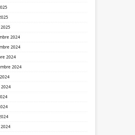
2025
 2025
 2025
mbre 2024
mbre 2024
bre 2024
embre 2024
 2024
t 2024
2024
2024
 2024
 2024