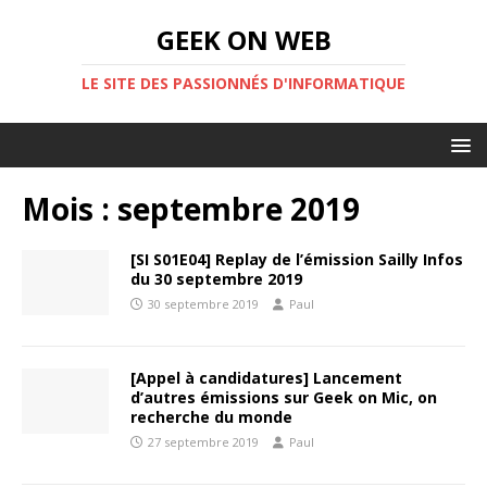
GEEK ON WEB
LE SITE DES PASSIONNÉS D'INFORMATIQUE
Mois :
septembre 2019
[SI S01E04] Replay de l’émission Sailly Infos
du 30 septembre 2019
30 septembre 2019
Paul
[Appel à candidatures] Lancement
d’autres émissions sur Geek on Mic, on
recherche du monde
27 septembre 2019
Paul