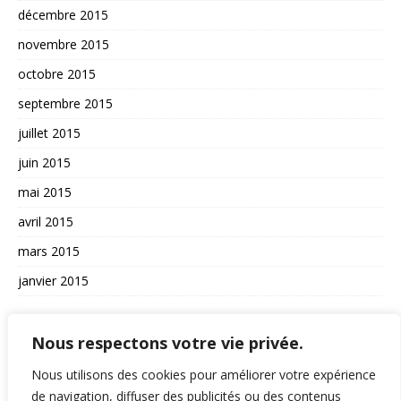
décembre 2015
novembre 2015
octobre 2015
septembre 2015
juillet 2015
juin 2015
mai 2015
avril 2015
mars 2015
janvier 2015
AUTRES
Nous respectons votre vie privée.
La vie du site
Nous utilisons des cookies pour améliorer votre expérience
A propos et contact
de navigation, diffuser des publicités ou des contenus