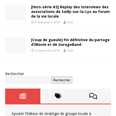
[Hors-série #2] Replay des interviews des
associations de Sailly-sur-la-Lys au forum
de la vie locale
8 septembre 2019
Paul
[Coup de gueule] Fin définitive du partage
d’iMovie et de GarageBand
4 septembre 2019
Paul
Rechercher
Rechercher
Ajouter l’Editeur de stratégie de groupe locale à