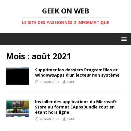
GEEK ON WEB
LE SITE DES PASSIONNÉS D'INFORMATIQUE
Mois :
août 2021
Supprimer les dossiers ProgramFiles et
WindowsApps d’un lecteur non système
22 août 2021
Paul
Installer des applications du Microsoft
Store au format EAppxBundle tout en
étant hors ligne
20 août 2021
Paul