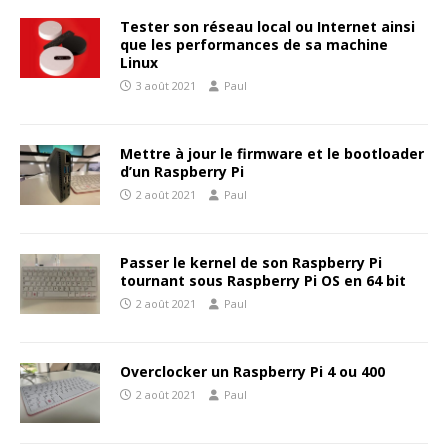
Tester son réseau local ou Internet ainsi
que les performances de sa machine
Linux
3 août 2021
Paul
Mettre à jour le firmware et le bootloader
d’un Raspberry Pi
2 août 2021
Paul
Passer le kernel de son Raspberry Pi
tournant sous Raspberry Pi OS en 64 bit
2 août 2021
Paul
Overclocker un Raspberry Pi 4 ou 400
2 août 2021
Paul