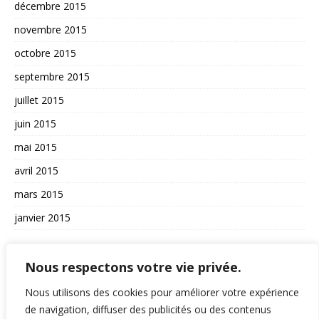
décembre 2015
novembre 2015
octobre 2015
septembre 2015
juillet 2015
juin 2015
mai 2015
avril 2015
mars 2015
janvier 2015
AUTRES
Nous respectons votre vie privée.
La vie du site
Nous utilisons des cookies pour améliorer votre expérience
A propos et contact
de navigation, diffuser des publicités ou des contenus