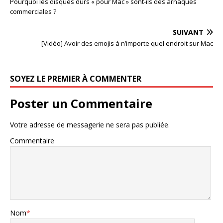
Pourquoi les disques durs « pour Mac » sont-ils des arnaques
commerciales ?
SUIVANT
[Vidéo] Avoir des emojis à n’importe quel endroit sur Mac
SOYEZ LE PREMIER À COMMENTER
Poster un Commentaire
Votre adresse de messagerie ne sera pas publiée.
Commentaire
Nom
*