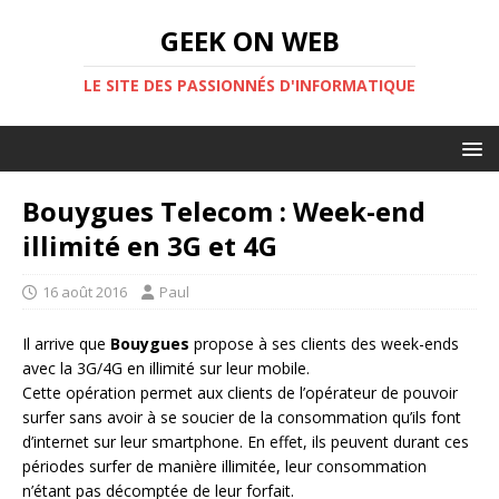
GEEK ON WEB
LE SITE DES PASSIONNÉS D'INFORMATIQUE
Bouygues Telecom : Week-end
illimité en 3G et 4G
16 août 2016
Paul
Il arrive que
Bouygues
propose à ses clients des week-ends
avec la 3G/4G en illimité sur leur mobile.
Cette opération permet aux clients de l’opérateur de pouvoir
surfer sans avoir à se soucier de la consommation qu’ils font
d’internet sur leur smartphone. En effet, ils peuvent durant ces
périodes surfer de manière illimitée, leur consommation
n’étant pas décomptée de leur forfait.