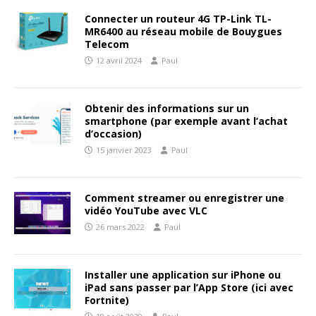
Connecter un routeur 4G TP-Link TL-
MR6400 au réseau mobile de Bouygues
Telecom
12 avril 2024
Paul
Obtenir des informations sur un
smartphone (par exemple avant l’achat
d’occasion)
15 janvier 2023
Paul
Comment streamer ou enregistrer une
vidéo YouTube avec VLC
26 mars 2022
Paul
Installer une application sur iPhone ou
iPad sans passer par l’App Store (ici avec
Fortnite)