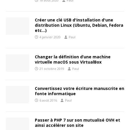
18 août 2020
Paul
Créer une clé USB d'installation d'une
distribution Linux (Ubuntu, Debian, Fedora
etc…)
4 janvier 2020
Paul
Changer la définition d’une machine
virtuelle macOS sous VirtualBox
21 octobre 2019
Paul
Convertissez votre écriture manuscrite en
fonte informatique
6 août 2016
Paul
Passer à PHP 7 sur son mutualisé OVH et
ainsi accélérer son site