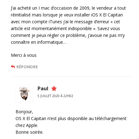
J’ai acheté un I mac d’occasion de 2009, le vendeur a tout
réinitialisé mais lorsque je veux installer iOS X El Capitan
avec mon compte iTunes j’ai le message d’erreur « cet
article est momentanément indisponible ». Savez vous
comment je peux régler ce problème, j’avoue ne pas m’y
connaître en informatique…
Merci à vous
RÉPONDRE
Paul
5 JUILLET 2020 À 22H02
Bonjour,
OS X El Capitan n’est plus disponible au téléchargement
chez Apple.
Bonne soirée.