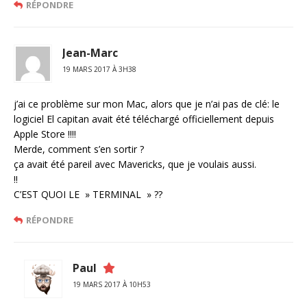
RÉPONDRE
Jean-Marc
19 MARS 2017 À 3H38
j’ai ce problème sur mon Mac, alors que je n’ai pas de clé: le
logiciel El capitan avait été téléchargé officiellement depuis
Apple Store !!!!
Merde, comment s’en sortir ?
ça avait été pareil avec Mavericks, que je voulais aussi.
!!
C’EST QUOI LE » TERMINAL » ??
RÉPONDRE
Paul
19 MARS 2017 À 10H53