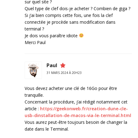
sur quel site ?
Quel type de clef dois-je acheter ? Combien de giga ?
Si j’ai bien compris cette fois, une fois la clef
connectée je procède sans modification dans
terminal ?
Je dois vous paraître idiote
Merci Paul
Paul
31 MARS 2024 À 20H23
Vous devez acheter une clé de 16Go pour être
tranquille.
Concernant la procédure, j’ai rédigé notamment cet
article :
https://geekonweb.fr/creation-dune-cle-
usb-dinstallation-de-macos-via-le-terminal.html
Vous aurez peut-être toujours besoin de changer la
date dans le Terminal.