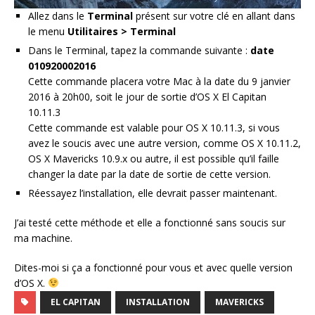
Allez dans le
Terminal
présent sur votre clé en allant dans
le menu
Utilitaires > Terminal
Dans le Terminal, tapez la commande suivante :
date
010920002016
Cette commande placera votre Mac à la date du 9 janvier
2016 à 20h00, soit le jour de sortie d’OS X El Capitan
10.11.3
Cette commande est valable pour OS X 10.11.3, si vous
avez le soucis avec une autre version, comme OS X 10.11.2,
OS X Mavericks 10.9.x ou autre, il est possible qu’il faille
changer la date par la date de sortie de cette version.
Réessayez l’installation, elle devrait passer maintenant.
J’ai testé cette méthode et elle a fonctionné sans soucis sur
ma machine.
Dites-moi si ça a fonctionné pour vous et avec quelle version
d’OS X.
EL CAPITAN
INSTALLATION
MAVERICKS