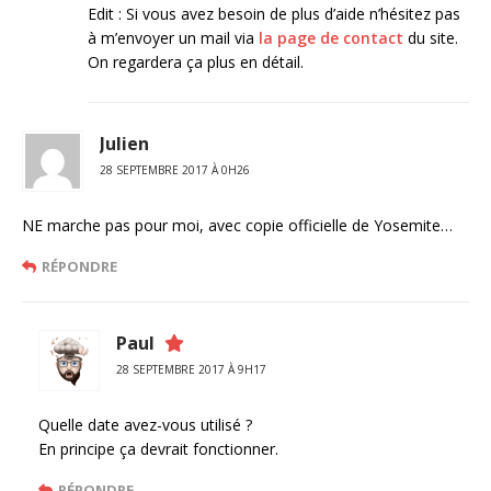
Edit : Si vous avez besoin de plus d’aide n’hésitez pas
à m’envoyer un mail via
la page de contact
du site.
On regardera ça plus en détail.
Julien
28 SEPTEMBRE 2017 À 0H26
NE marche pas pour moi, avec copie officielle de Yosemite…
RÉPONDRE
Paul
28 SEPTEMBRE 2017 À 9H17
Quelle date avez-vous utilisé ?
En principe ça devrait fonctionner.
RÉPONDRE