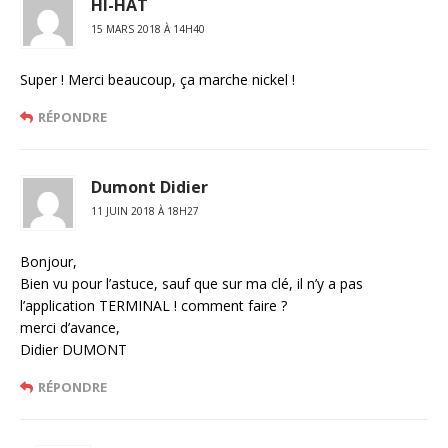
HI-HAT
15 MARS 2018 À 14H40
Super ! Merci beaucoup, ça marche nickel !
RÉPONDRE
Dumont Didier
11 JUIN 2018 À 18H27
Bonjour,
Bien vu pour l’astuce, sauf que sur ma clé, il n’y a pas
l’application TERMINAL ! comment faire ?
merci d’avance,
Didier DUMONT
RÉPONDRE