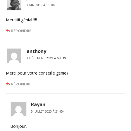
7 MAI 2019 À 13H49
Merciiiii génial !!!!
RÉPONDRE
anthony
4 DÉCEMBRE 2019 À 16H19
Merci pour votre conseille génie)
RÉPONDRE
Rayan
5 JUILLET 2020 À 21H54
Bonjour,