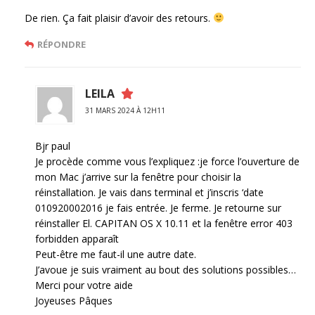
De rien. Ça fait plaisir d’avoir des retours.
RÉPONDRE
LEILA
31 MARS 2024 À 12H11
Bjr paul
Je procède comme vous l’expliquez :je force l’ouverture de
mon Mac j’arrive sur la fenêtre pour choisir la
réinstallation. Je vais dans terminal et j’inscris ‘date
010920002016 je fais entrée. Je ferme. Je retourne sur
réinstaller El. CAPITAN OS X 10.11 et la fenêtre error 403
forbidden apparaît
Peut-être me faut-il une autre date.
J’avoue je suis vraiment au bout des solutions possibles…
Merci pour votre aide
Joyeuses Pâques