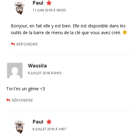
Paul
11 JUIN 2018 À 18H35
Bonjour, en fait elle y est bien. Elle est disponible dans les
outils de la barre de menu de la clé que vous avez créé.
RÉPONDRE
Wassila
8 JUILLET 2018 À 0H53
Toi t’es un génie <3
RÉPONDRE
Paul
8 JUILLET 2018 À 1H07