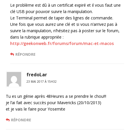
Le problème est dû à un certificat expiré et il vous faut une
clé USB pour pouvoir suivre la manipulation.
Le Terminal permet de taper des lignes de commande.
Une fois que vous aurez une clé et si vous n’arrivez pas à
suivre la manipulation, n’hésitez pas à poster sur le forum,
dans la rubrique appropriée :
http://geekonweb.fr/forums/forum/mac-et-macos
RÉPONDRE
fredoLar
23 MAI 2017 À 15H32
Tu es un génie après 48Heures a se prendre le chou!!!
je l’ai fait avec succès pour Mavericks (20/10/2013)
et je vais le faire pour Yosemite
RÉPONDRE