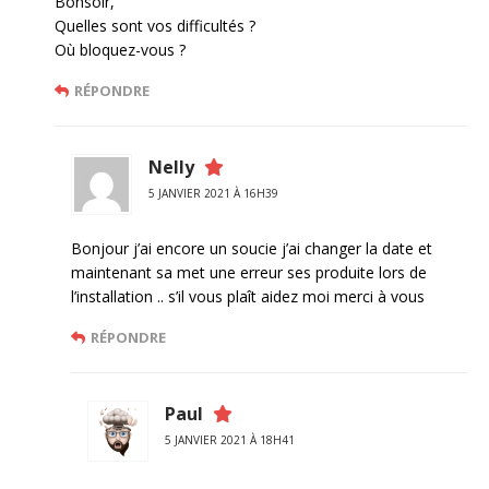
Bonsoir,
Quelles sont vos difficultés ?
Où bloquez-vous ?
RÉPONDRE
Nelly
5 JANVIER 2021 À 16H39
Bonjour j’ai encore un soucie j’ai changer la date et
maintenant sa met une erreur ses produite lors de
l’installation .. s’il vous plaît aidez moi merci à vous
RÉPONDRE
Paul
5 JANVIER 2021 À 18H41