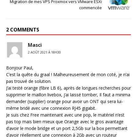
Migration de mes VPS Proxmox vers VMware ESXi
commencée
2 COMMENTS
Masci
2 AOÛT 2021 À 18H30
Bonjour Paul,
C’est la quête du graal ! Malheureusement de mon coté, je n’ai
pas trouvé de solution.
J’ai testé orange (fibre LB 6), après de longues recherches pour
supprimer le maillon livebox, j’ai laissé tomber, Il faut a minima
demander (supplier) orange pour avoir un ONT qui sera lui-
même bridé avec une connexion RJ45 gigabit.
Je suis chez Free maintenant avec une pop, le matériel n’est
pas top mais bien mieux que Orange avec le gros avantage
d’avoir le mode bridge et un port 2,5Gb sur la box permettant
d’avoir réellement une connexion à 2Gb avec un routeur