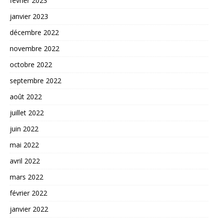
février 2023
janvier 2023
décembre 2022
novembre 2022
octobre 2022
septembre 2022
août 2022
juillet 2022
juin 2022
mai 2022
avril 2022
mars 2022
février 2022
janvier 2022