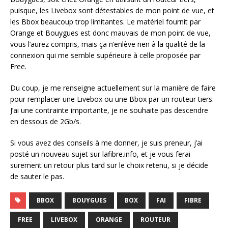
puisque, les Livebox sont détestables de mon point de vue, et
les Bbox beaucoup trop limitantes. Le matériel fournit par
Orange et Bouygues est donc mauvais de mon point de vue,
vous l’aurez compris, mais ça n’enlève rien à la qualité de la
connexion qui me semble supérieure à celle proposée par
Free.
Du coup, je me renseigne actuellement sur la manière de faire
pour remplacer une Livebox ou une Bbox par un routeur tiers.
J’ai une contrainte importante, je ne souhaite pas descendre
en dessous de 2Gb/s.
Si vous avez des conseils à me donner, je suis preneur, j’ai
posté un nouveau sujet sur lafibre.info, et je vous ferai
surement un retour plus tard sur le choix retenu, si je décide
de sauter le pas.
BBOX
BOUYGUES
BOX
FAI
FIBRE
FREE
LIVEBOX
ORANGE
ROUTEUR