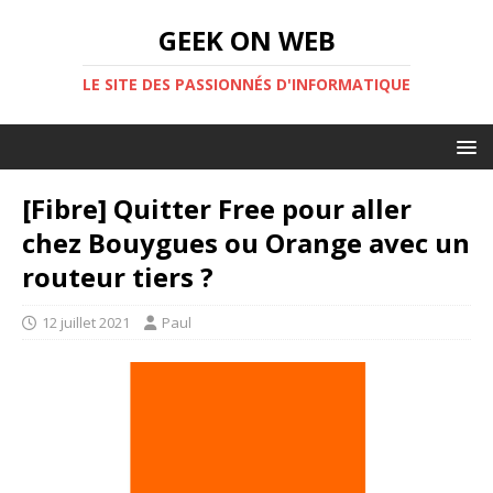
GEEK ON WEB
LE SITE DES PASSIONNÉS D'INFORMATIQUE
[Fibre] Quitter Free pour aller
chez Bouygues ou Orange avec un
routeur tiers ?
12 juillet 2021
Paul