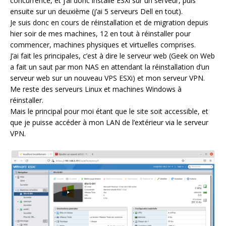
concurrence, et j’ai donc installé ESXi sur un serveur, puis
ensuite sur un deuxième (j’ai 5 serveurs Dell en tout).
Je suis donc en cours de réinstallation et de migration depuis
hier soir de mes machines, 12 en tout à réinstaller pour
commencer, machines physiques et virtuelles comprises.
J’ai fait les principales, c’est à dire le serveur web (Geek on Web
a fait un saut par mon NAS en attendant la réinstallation d’un
serveur web sur un nouveau VPS ESXi) et mon serveur VPN.
Me reste des serveurs Linux et machines Windows à
réinstaller.
Mais le principal pour moi étant que le site soit accessible, et
que je puisse accéder à mon LAN de l’extérieur via le serveur
VPN.