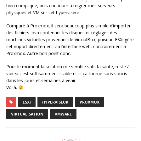
bien compliqué, puis continuer à migrer mes serveurs
physiques et VM sur cet hyperviseur.
Comparé à Proxmox, il sera beaucoup plus simple d’importer
des fichiers .ova contenant les disques et réglages des
machines virtuelles provenant de VirtualBox, puisque ESXi gère
cet import directement via l’interface web, contrairement à
Proxmox. Autre bon point donc.
Pour le moment la solution me semble satisfaisante, reste à
voir si c’est suffisamment stable et si ça tourne sans soucis
dans les jours et semaines à venir.
Voilà.
ESXI
HYPERVISEUR
PROXMOX
VIRTUALISATION
VMWARE