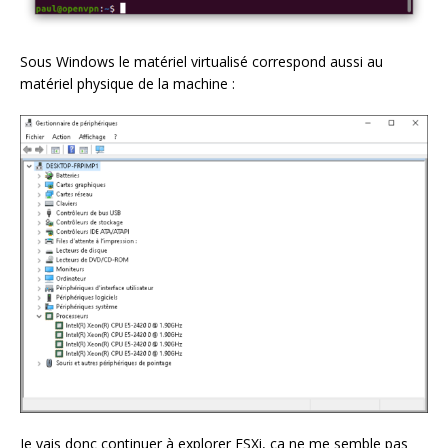
Sous Windows le matériel virtualisé correspond aussi au
matériel physique de la machine :
Je vais donc continuer à explorer ESXi, ça ne me semble pas