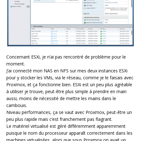
Concernant ESXi, je n’ai pas rencontré de problème pour le
moment.
J’ai connecté mon NAS en NFS sur mes deux instances ESXi
pour y stocker les VMs, via le réseau, comme je le faisais avec
Proxmox, et ça fonctionne bien. ESXi est un peu plus agréable
à utiliser je trouve, peut-être plus simple à prendre en main
aussi, moins de nécessité de mettre les mains dans le
cambouis.
Niveau performances, ça se vaut avec Proxmox, peut-être un
peu plus rapide mais c’est franchement pas flagrant.
Le matériel virtualisé est géré différemment apparemment
puisque le nom du processeur apparaît correctement dans les
machines virtualisées, alors que sous Proxmox on avait un