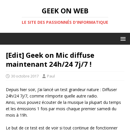
GEEK ON WEB
LE SITE DES PASSIONNÉS D'INFORMATIQUE
[Edit] Geek on Mic diffuse
maintenant 24h/24 7j/7 !
30 octobre 2017
Paul
Depuis hier soir, j’ai lancé un test grandeur nature : Diffuser
24h/24 7j/7, comme n’importe quelle autre radio.
Ainsi, vous pouvez écouter de la musique la plupart du temps
et les émissions 1 fois par mois chaque premier samedi du
mois à 19h.
Le but de ce test est de voir si tout continue de fonctionner