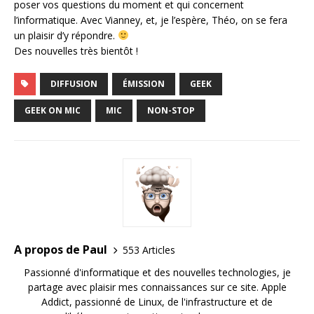
poser vos questions du moment et qui concernent
l’informatique. Avec Vianney, et, je l’espère, Théo, on se fera
un plaisir d’y répondre.
Des nouvelles très bientôt !
DIFFUSION
ÉMISSION
GEEK
GEEK ON MIC
MIC
NON-STOP
A propos de Paul
553 Articles
Passionné d'informatique et des nouvelles technologies, je
partage avec plaisir mes connaissances sur ce site. Apple
Addict, passionné de Linux, de l'infrastructure et de