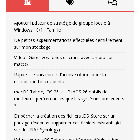
Ajouter l’Editeur de stratégie de groupe locale à
Windows 10/11 Famille
De petites expérimentations effectuées dernièrement
sur mon stockage
Vidéo : Gérez vos fonds d’écrans avec Umbra sur
macOS
Rappel : Je suis miroir d’archive officiel pour la
distribution Linux Ubuntu
macOS Tahoe, iOS 26, et iPadOS 26 ont-ils de
meilleures performances que les systèmes précédents
?
Empêcher la création des fichiers .DS_Store sur un
partage réseau et supprimer ces fichiers existants (ici
sur des NAS Synology)
Virtualiser macOS Tahoe avec VMware Workstation