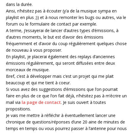
dans la durée.
Ainsi, n’hésitez pas à écouter (y’a de la musique sympa en
playlist en plus ;)) et à nous remonter les bugs ou autres, via le
forum ou le formulaire de contact par exemple.
A terme, j’essayerai de lancer d’autres types d’émissions, à
d’autres moments, le but est d’avoir des émissions
fréquemment et d’avoir du coup régulièrement quelques chose
de nouveau à vous proposer.
En playlist, je placerai également des replays d’anciennes
émissions régulièrement, qui seront diffusées entre deux
morceaux de musique.
Bref, c’est à développer mais c’est un projet qui me plait
beaucoup et qui me tient à coeur.
Si vous avez des suggestions d’émissions que l’on pourrait
faire en plus de ce que l’on fait déjà, n’hésitez pas à m’écrire un
mail via
la page de contact
. Je suis ouvert à toutes
propositions.
Je vais me mettre à réfléchir à éventuellement lancer une
chronique de questions/réponses d’une 20 aine de minutes de
temps en temps ou vous pourrez passer à l’antenne pour nous