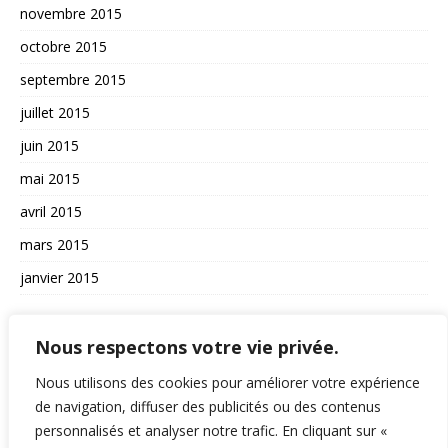
novembre 2015
octobre 2015
septembre 2015
juillet 2015
juin 2015
mai 2015
avril 2015
mars 2015
janvier 2015
AUTRES
Nous respectons votre vie privée.
La vie du site
Nous utilisons des cookies pour améliorer votre expérience
A propos et contact
de navigation, diffuser des publicités ou des contenus
personnalisés et analyser notre trafic. En cliquant sur «
Politique de confidentialité