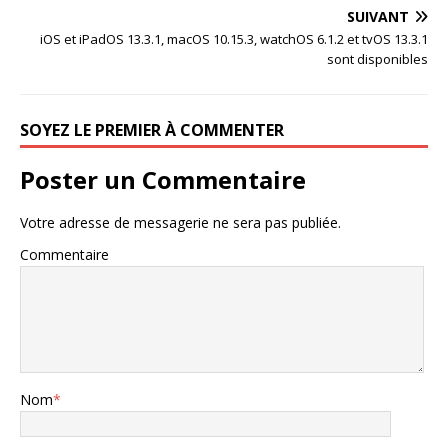
SUIVANT
iOS et iPadOS 13.3.1, macOS 10.15.3, watchOS 6.1.2 et tvOS 13.3.1
sont disponibles
SOYEZ LE PREMIER À COMMENTER
Poster un Commentaire
Votre adresse de messagerie ne sera pas publiée.
Commentaire
Nom
*