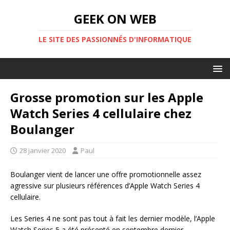
GEEK ON WEB
LE SITE DES PASSIONNÉS D'INFORMATIQUE
Grosse promotion sur les Apple
Watch Series 4 cellulaire chez
Boulanger
28 janvier 2020
Paul
Boulanger vient de lancer une offre promotionnelle assez
agressive sur plusieurs références d’Apple Watch Series 4
cellulaire.
Les Series 4 ne sont pas tout à fait les dernier modèle, l’Apple
Watch Series 5 a été présenté en septembre dernier.