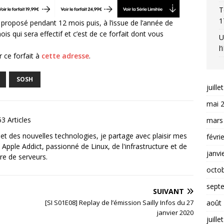
T
1
 proposé pendant 12 mois puis, à l’issue de l’année de
ois qui sera effectif et c’est de ce forfait dont vous
U
l
 ce forfait à
cette adresse
.
SOSH
juille
mai 
3 Articles
mars
et des nouvelles technologies, je partage avec plaisir mes
févri
 Apple Addict, passionné de Linux, de l'infrastructure et de
janvi
re de serveurs.
octo
sept
SUIVANT
août
[SI S01E08] Replay de l’émission Sailly Infos du 27
janvier 2020
juille