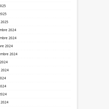
2025
 2025
 2025
mbre 2024
mbre 2024
bre 2024
embre 2024
 2024
t 2024
2024
2024
 2024
 2024