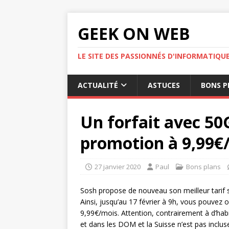
GEEK ON WEB
LE SITE DES PASSIONNÉS D'INFORMATIQU
ACTUALITÉ
ASTUCES
BONS P
Un forfait avec 50
promotion à 9,99€
27 janvier 2020
Paul
Bons plans
Sosh propose de nouveau son meilleur tarif su
Ainsi, jusqu’au 17 février à 9h, vous pouvez
9,99€/mois. Attention, contrairement à d’hab
et dans les DOM et la Suisse n’est pas inclus