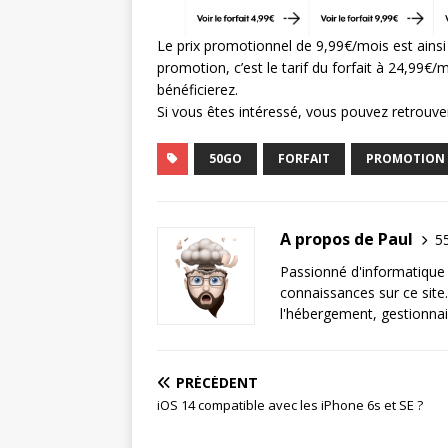
Le prix promotionnel de 9,99€/mois est ainsi
promotion, c’est le tarif du forfait à 24,99€/m
bénéficierez.
Si vous êtes intéressé, vous pouvez retrouver
50GO
FORFAIT
PROMOTION
A propos de Paul
55
Passionné d'informatique 
connaissances sur ce site.
l'hébergement, gestionnai
PRÉCÉDENT
iOS 14 compatible avec les iPhone 6s et SE ?