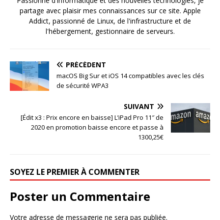
Passionné d'informatique et des nouvelles technologies, je
partage avec plaisir mes connaissances sur ce site. Apple
Addict, passionné de Linux, de l'infrastructure et de
l'hébergement, gestionnaire de serveurs.
PRÉCÉDENT
macOS Big Sur et iOS 14 compatibles avec les clés
de sécurité WPA3
SUIVANT
[Édit x3 : Prix encore en baisse] L’iPad Pro 11″ de
2020 en promotion baisse encore et passe à
1300,25€
SOYEZ LE PREMIER À COMMENTER
Poster un Commentaire
Votre adresse de messagerie ne sera pas publiée.