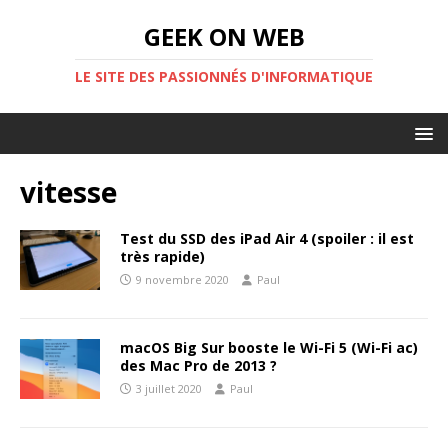
GEEK ON WEB
LE SITE DES PASSIONNÉS D'INFORMATIQUE
vitesse
Test du SSD des iPad Air 4 (spoiler : il est
très rapide)
9 novembre 2020
Paul
macOS Big Sur booste le Wi-Fi 5 (Wi-Fi ac)
des Mac Pro de 2013 ?
3 juillet 2020
Paul