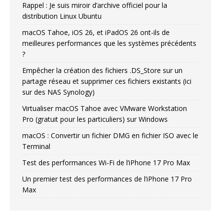
Rappel : Je suis miroir d’archive officiel pour la
distribution Linux Ubuntu
macOS Tahoe, iOS 26, et iPadOS 26 ont-ils de
meilleures performances que les systèmes précédents
?
Empêcher la création des fichiers .DS_Store sur un
partage réseau et supprimer ces fichiers existants (ici
sur des NAS Synology)
Virtualiser macOS Tahoe avec VMware Workstation
Pro (gratuit pour les particuliers) sur Windows
macOS : Convertir un fichier DMG en fichier ISO avec le
Terminal
Test des performances Wi-Fi de l’iPhone 17 Pro Max
Un premier test des performances de l’iPhone 17 Pro
Max