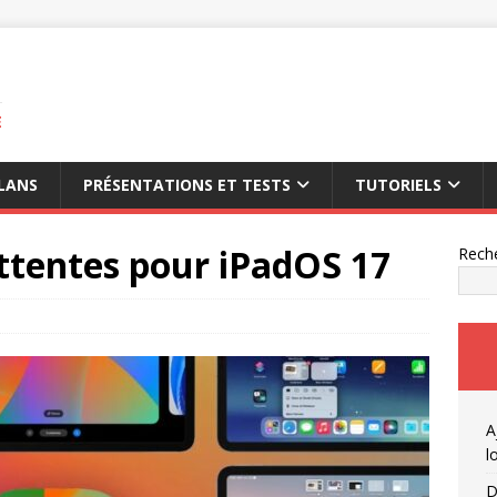
E
LANS
PRÉSENTATIONS ET TESTS
TUTORIELS
ttentes pour iPadOS 17
Rech
A
l
D