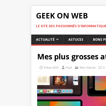
GEEK ON WEB
LE SITE DES PASSIONNÉS D'INFORMATIQU
ACTUALITÉ
ASTUCES
BONS P
Mes plus grosses a
9 mai 2023
Paul
Non classé
0