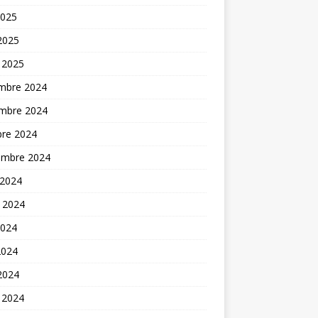
2025
 2025
 2025
mbre 2024
mbre 2024
bre 2024
embre 2024
 2024
t 2024
2024
2024
 2024
 2024