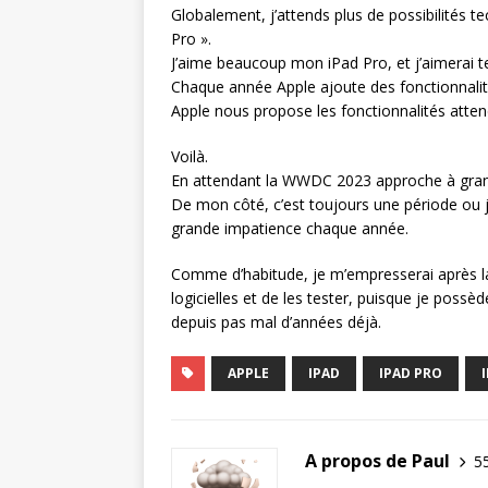
Globalement, j’attends plus de possibilités t
Pro ».
J’aime beaucoup mon iPad Pro, et j’aimerai t
Chaque année Apple ajoute des fonctionnalité
Apple nous propose les fonctionnalités atten
Voilà.
En attendant la WWDC 2023 approche à grand
De mon côté, c’est toujours une période ou j
grande impatience chaque année.
Comme d’habitude, je m’empresserai après l
logicielles et de les tester, puisque je pos
depuis pas mal d’années déjà.
APPLE
IPAD
IPAD PRO
A propos de Paul
55