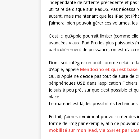
indépendante de l’attente précédente et pas f
utilitaire de disque sur iPadOS. Pas nécessa
autant, mais maintenant que les iPad (et iP
j’aimerai bien pouvoir gérer ces volumes, les 
C’est ici qu’Apple pourrait limiter (comme elle 
avancées » aux iPad Pro les plus puissants 
particulièrement de puissance, on est d’accor
Donc soit intégrer un outil comme celui-là 
d’Apple, appelé
Mendocino et qui est basé
Ou, si Apple ne décide pas tout de suite de 
périphériques USB dans l’application Fichiers.
Je suis à peu prêt sur que c’est possible et qu
place.
Le matériel est là, les possibilités technique
En fait, j’aimerai vraiment pouvoir créer de
forme de .img par exemple, afin de pouvoir 
mobilité sur mon iPad, via SSH et par USB