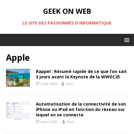
GEEK ON WEB
LE SITE DES PASSIONNÉS D'INFORMATIQUE
Apple
Rappel : Résumé rapide de ce que l’on sait
3 jours avant la Keynote de la WWDC25
6 juin 2025
Paul
Automatisation de la connectivité de son
iPhone ou iPad en fonction du réseau sur
lequel on se connecte
4 avril 2025
Paul