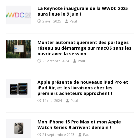
La Keynote inaugurale de la WWDC 2025
aura lieue le 9 juin !
2 avril 2025
Paul
Monter automatiquement des partages
réseau au démarrage sur macOS sans les
ouvrir avec la session
26 octobre 2024
Paul
Apple présente de nouveaux iPad Pro et
iPad Air, et les livraisons chez les
premiers acheteurs approchent !
14 mai 2024
Paul
Mon iPhone 15 Pro Max et mon Apple
Watch Series 9 arrivent demain !
21 septembre 2023
Paul