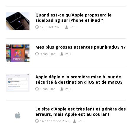
Quand est-ce qu’Apple proposera le
sideloading sur iPhone et iPad ?
12 juillet 2023
Paul
Mes plus grosses attentes pour iPadOS 17
9 mai 2023
Paul
Apple déploie la première mise à jour de
sécurité à destination d’iOS et de macOS
1 mai 2023
Paul
Le site d’Apple est très lent et génère des
erreurs, mais Apple est au courant
14 décembre 2022
Paul