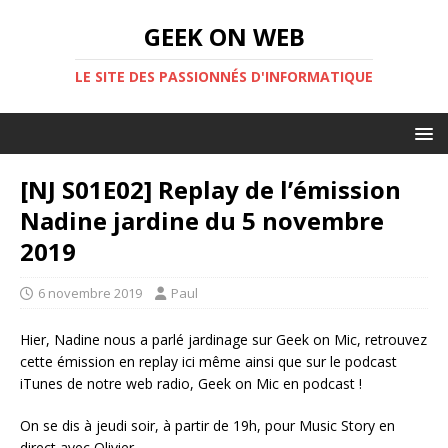
GEEK ON WEB
LE SITE DES PASSIONNÉS D'INFORMATIQUE
[NJ S01E02] Replay de l’émission
Nadine jardine du 5 novembre
2019
6 novembre 2019
Paul
Hier, Nadine nous a parlé jardinage sur Geek on Mic, retrouvez
cette émission en replay ici même ainsi que sur le podcast
iTunes de notre web radio, Geek on Mic en podcast !
On se dis à jeudi soir, à partir de 19h, pour Music Story en
direct avec Olivier.