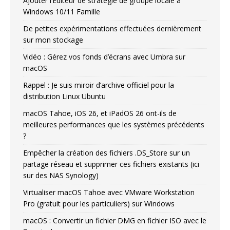
Ajouter l’Editeur de stratégie de groupe locale à
Windows 10/11 Famille
De petites expérimentations effectuées dernièrement
sur mon stockage
Vidéo : Gérez vos fonds d’écrans avec Umbra sur
macOS
Rappel : Je suis miroir d’archive officiel pour la
distribution Linux Ubuntu
macOS Tahoe, iOS 26, et iPadOS 26 ont-ils de
meilleures performances que les systèmes précédents
?
Empêcher la création des fichiers .DS_Store sur un
partage réseau et supprimer ces fichiers existants (ici
sur des NAS Synology)
Virtualiser macOS Tahoe avec VMware Workstation
Pro (gratuit pour les particuliers) sur Windows
macOS : Convertir un fichier DMG en fichier ISO avec le